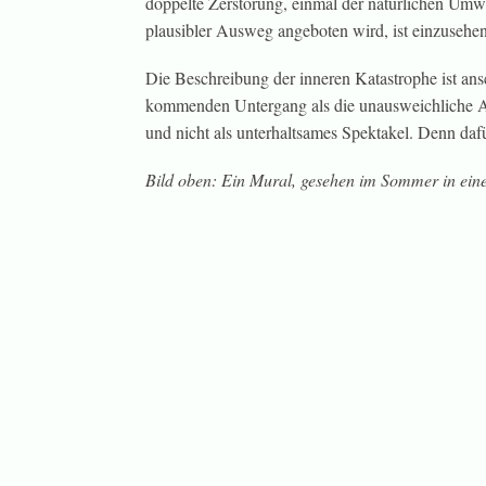
doppelte Zerstörung, einmal der natürlichen Umwe
plausibler Ausweg angeboten wird, ist einzuseh
Die Beschreibung der inneren Katastrophe ist ans
kommenden Untergang als die unausweichliche A
und nicht als unterhaltsames Spektakel. Denn dafü
Bild oben: Ein Mural, gesehen im Sommer in ein