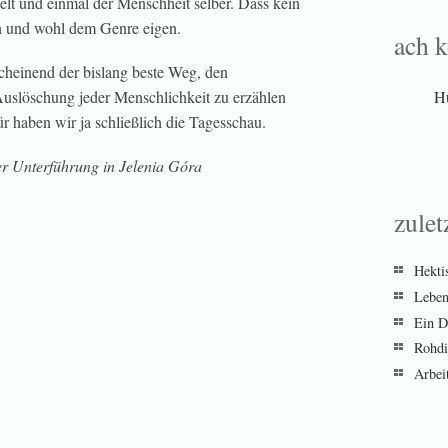
lt und einmal der Menschheit selber. Dass kein
en und wohl dem Genre eigen.
ach 
cheinend der bislang beste Weg, den
uslöschung jeder Menschlichkeit zu erzählen
H
r haben wir ja schließlich die Tagesschau.
er Unterführung in Jelenia Góra
zulet
Hekti
Leben
Ein Dr
Rohdi
Arbei