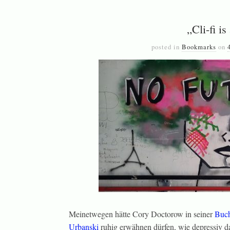
„Cli-fi is
posted in
Bookmarks
on
Meinetwegen hätte Cory Doctorow in seiner
Buch
Urbanski
ruhig erwähnen dürfen, wie depressiv da