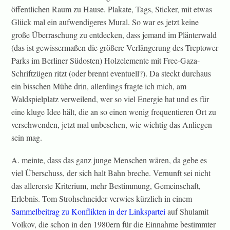
öffentlichen Raum zu Hause. Plakate, Tags, Sticker, mit etwas
Glück mal ein aufwendigeres Mural. So war es jetzt keine
große Überraschung zu entdecken, dass jemand im Plänterwald
(das ist gewissermaßen die größere Verlängerung des Treptower
Parks im Berliner Südosten) Holzelemente mit Free-Gaza-
Schriftzügen ritzt (oder brennt eventuell?). Da steckt durchaus
ein bisschen Mühe drin, allerdings fragte ich mich, am
Waldspielplatz verweilend, wer so viel Energie hat und es für
eine kluge Idee hält, die an so einen wenig frequentieren Ort zu
verschwenden, jetzt mal unbesehen, wie wichtig das Anliegen
sein mag.
A. meinte, dass das ganz junge Menschen wären, da gebe es
viel Überschuss, der sich halt Bahn breche. Vernunft sei nicht
das allererste Kriterium, mehr Bestimmung, Gemeinschaft,
Erlebnis. Tom Strohschneider verwies kürzlich in einem
Sammelbeitrag zu Konflikten in der Linkspartei
auf Shulamit
Volkov, die schon in den 1980ern für die Einnahme bestimmter