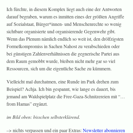
Ich fürchte, in diesem Komplex liegt auch eine der Antworten
darauf begraben, warum es inmitten eines der größten Angriffe
auf Sozialstaat, Bürger*innen- und Menschenrechte so wenig
sichtbare organisierte und organisierende Gegenwehr gibt.
Wenn das Plenum nämlich endlich so weit ist, den drölfzigsten
Formelkompromiss in Sachen Nahost zu verabschieden oder
bei günstigen Zahlenverhältnissen die gegnerische Partei aus
dem Raum gemobbt wurde, bleiben nicht mehr gar so viel
Ressourcen, sich um die eigentliche Sache zu kümmern.
Vielleicht mal durchatmen, eine Runde im Park drehen zum
Beispiel? Achja. Ich bin gespannt, wie lange es dauert, bis
jemand am Waldspielplatz die Free-Gaza-Schnitzereien mit “…
from Hamas” ergänzt.
im Bild oben: bisschen selbsterklärend.
–> nichts verpassen und ein paar Extras:
Newsletter abonnieren