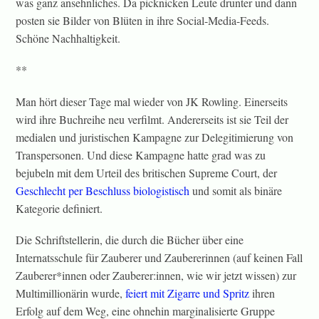
was ganz ansehnliches. Da picknicken Leute drunter und dann
posten sie Bilder von Blüten in ihre Social-Media-Feeds.
Schöne Nachhaltigkeit.
**
Man hört dieser Tage mal wieder von JK Rowling. Einerseits
wird ihre Buchreihe neu verfilmt. Andererseits ist sie Teil der
medialen und juristischen Kampagne zur Delegitimierung von
Transpersonen. Und diese Kampagne hatte grad was zu
bejubeln mit dem Urteil des britischen Supreme Court, der
Geschlecht per Beschluss biologistisch
und somit als binäre
Kategorie definiert.
Die Schriftstellerin, die durch die Bücher über eine
Internatsschule für Zauberer und Zaubererinnen (auf keinen Fall
Zauberer*innen oder Zauberer:innen, wie wir jetzt wissen) zur
Multimillionärin wurde,
feiert mit Zigarre und Spritz
ihren
Erfolg auf dem Weg, eine ohnehin marginalisierte Gruppe