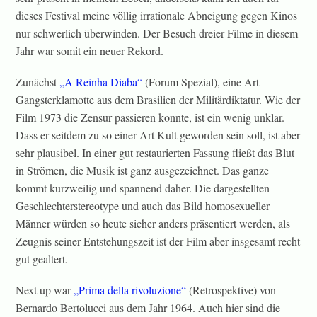
dieses Festival meine völlig irrationale Abneigung gegen Kinos
nur schwerlich überwinden. Der Besuch dreier Filme in diesem
Jahr war somit ein neuer Rekord.
Zunächst
„A Reinha Diaba“
(Forum Spezial), eine Art
Gangsterklamotte aus dem Brasilien der Militärdiktatur. Wie der
Film 1973 die Zensur passieren konnte, ist ein wenig unklar.
Dass er seitdem zu so einer Art Kult geworden sein soll, ist aber
sehr plausibel. In einer gut restaurierten Fassung fließt das Blut
in Strömen, die Musik ist ganz ausgezeichnet. Das ganze
kommt kurzweilig und spannend daher. Die dargestellten
Geschlechterstereotype und auch das Bild homosexueller
Männer würden so heute sicher anders präsentiert werden, als
Zeugnis seiner Entstehungszeit ist der Film aber insgesamt recht
gut gealtert.
Next up war
„Prima della rivoluzione“
(Retrospektive) von
Bernardo Bertolucci aus dem Jahr 1964. Auch hier sind die