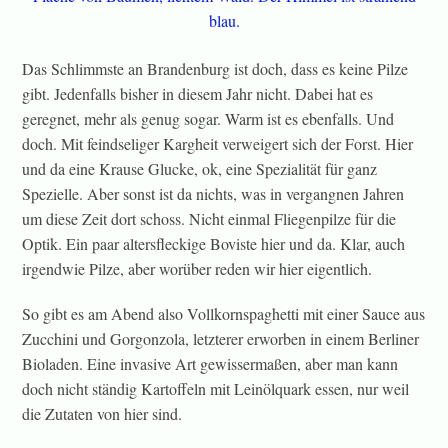
Das Schlimmste an Brandenburg ist doch, dass es keine Pilze
gibt. Jedenfalls bisher in diesem Jahr nicht. Dabei hat es
geregnet, mehr als genug sogar. Warm ist es ebenfalls. Und
doch. Mit feindseliger Kargheit verweigert sich der Forst. Hier
und da eine Krause Glucke, ok, eine Spezialität für ganz
Spezielle. Aber sonst ist da nichts, was in vergangnen Jahren
um diese Zeit dort schoss. Nicht einmal Fliegenpilze für die
Optik. Ein paar altersfleckige Boviste hier und da. Klar, auch
irgendwie Pilze, aber worüber reden wir hier eigentlich.
So gibt es am Abend also Vollkornspaghetti mit einer Sauce aus
Zucchini und Gorgonzola, letzterer erworben in einem Berliner
Bioladen. Eine invasive Art gewissermaßen, aber man kann
doch nicht ständig Kartoffeln mit Leinölquark essen, nur weil
die Zutaten von hier sind.