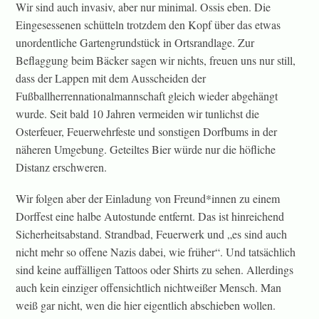
Wir sind auch invasiv, aber nur minimal. Ossis eben. Die
Eingesessenen schütteln trotzdem den Kopf über das etwas
unordentliche Gartengrundstück in Ortsrandlage. Zur
Beflaggung beim Bäcker sagen wir nichts, freuen uns nur still,
dass der Lappen mit dem Ausscheiden der
Fußballherrennationalmannschaft gleich wieder abgehängt
wurde. Seit bald 10 Jahren vermeiden wir tunlichst die
Osterfeuer, Feuerwehrfeste und sonstigen Dorfbums in der
näheren Umgebung. Geteiltes Bier würde nur die höfliche
Distanz erschweren.
Wir folgen aber der Einladung von Freund*innen zu einem
Dorffest eine halbe Autostunde entfernt. Das ist hinreichend
Sicherheitsabstand. Strandbad, Feuerwerk und „es sind auch
nicht mehr so offene Nazis dabei, wie früher“. Und tatsächlich
sind keine auffälligen Tattoos oder Shirts zu sehen. Allerdings
auch kein einziger offensichtlich nichtweißer Mensch. Man
weiß gar nicht, wen die hier eigentlich abschieben wollen.