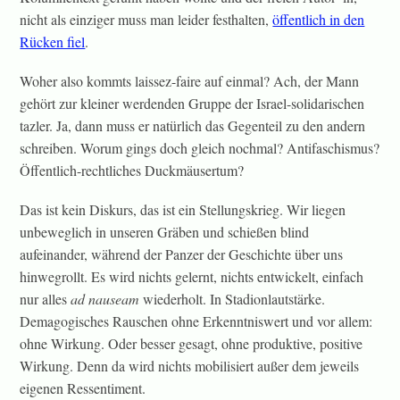
nicht als einziger muss man leider festhalten,
öffentlich in den
Rücken fiel
.
Woher also kommts laissez-faire auf einmal? Ach, der Mann
gehört zur kleiner werdenden Gruppe der Israel-solidarischen
tazler. Ja, dann muss er natürlich das Gegenteil zu den andern
schreiben. Worum gings doch gleich nochmal? Antifaschismus?
Öffentlich-rechtliches Duckmäusertum?
Das ist kein Diskurs, das ist ein Stellungskrieg. Wir liegen
unbeweglich in unseren Gräben und schießen blind
aufeinander, während der Panzer der Geschichte über uns
hinwegrollt. Es wird nichts gelernt, nichts entwickelt, einfach
nur alles
ad nauseam
wiederholt. In Stadionlautstärke.
Demagogisches Rauschen ohne Erkenntniswert und vor allem:
ohne Wirkung. Oder besser gesagt, ohne produktive, positive
Wirkung. Denn da wird nichts mobilisiert außer dem jeweils
eigenen Ressentiment.