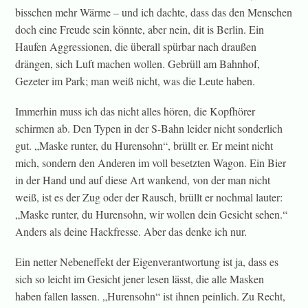
bisschen mehr Wärme – und ich dachte, dass das den Menschen
doch eine Freude sein könnte, aber nein, dit is Berlin. Ein
Haufen Aggressionen, die überall spürbar nach draußen
drängen, sich Luft machen wollen. Gebrüll am Bahnhof,
Gezeter im Park; man weiß nicht, was die Leute haben.
Immerhin muss ich das nicht alles hören, die Kopfhörer
schirmen ab. Den Typen in der S-Bahn leider nicht sonderlich
gut. „Maske runter, du Hurensohn“, brüllt er. Er meint nicht
mich, sondern den Anderen im voll besetzten Wagon. Ein Bier
in der Hand und auf diese Art wankend, von der man nicht
weiß, ist es der Zug oder der Rausch, brüllt er nochmal lauter:
„Maske runter, du Hurensohn, wir wollen dein Gesicht sehen.“
Anders als deine Hackfresse. Aber das denke ich nur.
Ein netter Nebeneffekt der Eigenverantwortung ist ja, dass es
sich so leicht im Gesicht jener lesen lässt, die alle Masken
haben fallen lassen. „Hurensohn“ ist ihnen peinlich. Zu Recht,