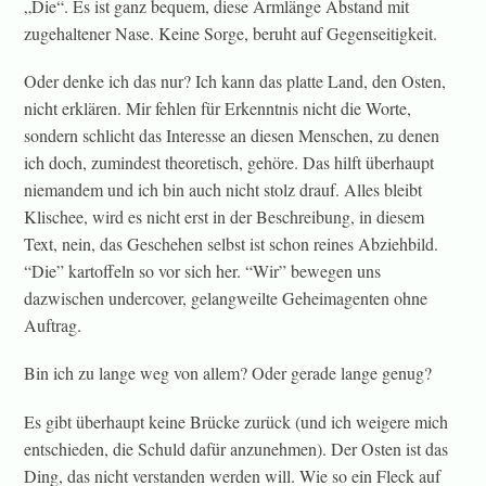
„Die“. Es ist ganz bequem, diese Armlänge Abstand mit
zugehaltener Nase. Keine Sorge, beruht auf Gegenseitigkeit.
Oder denke ich das nur? Ich kann das platte Land, den Osten,
nicht erklären. Mir fehlen für Erkenntnis nicht die Worte,
sondern schlicht das Interesse an diesen Menschen, zu denen
ich doch, zumindest theoretisch, gehöre. Das hilft überhaupt
niemandem und ich bin auch nicht stolz drauf. Alles bleibt
Klischee, wird es nicht erst in der Beschreibung, in diesem
Text, nein, das Geschehen selbst ist schon reines Abziehbild.
“Die” kartoffeln so vor sich her. “Wir” bewegen uns
dazwischen undercover, gelangweilte Geheimagenten ohne
Auftrag.
Bin ich zu lange weg von allem? Oder gerade lange genug?
Es gibt überhaupt keine Brücke zurück (und ich weigere mich
entschieden, die Schuld dafür anzunehmen). Der Osten ist das
Ding, das nicht verstanden werden will. Wie so ein Fleck auf