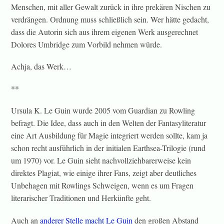
Menschen, mit aller Gewalt zurück in ihre prekären Nischen zu
verdrängen. Ordnung muss schließlich sein. Wer hätte gedacht,
dass die Autorin sich aus ihrem eigenen Werk ausgerechnet
Dolores Umbridge zum Vorbild nehmen würde.
Achja, das Werk…
**
Ursula K. Le Guin wurde 2005 vom Guardian zu Rowling
befragt. Die Idee, dass auch in den Welten der Fantasyliteratur
eine Art Ausbildung für Magie integriert werden sollte, kam ja
schon recht ausführlich in der initialen Earthsea-Trilogie (rund
um 1970) vor. Le Guin sieht nachvollziehbarerweise kein
direktes Plagiat, wie einige ihrer Fans, zeigt aber deutliches
Unbehagen mit Rowlings Schweigen, wenn es um Fragen
literarischer Traditionen und Herkünfte geht.
Auch an
anderer Stelle macht Le Guin
den großen Abstand