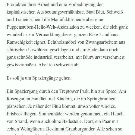
Produkten ihrer Arbeit und eine Vorbedingung der
kapitalistischen Ausbeutungsverhältnisse. Statt Blut, Schweiß
und Tränen scheint die Manufaktur heute aber eine
Puppenstuben-Heile-Welt-Assoziation zu wecken, die sich ganz
wunderbar zur Vermarktung dieser ganzen Fake-Landhaus-
Ramschigkeit eignet. Echtholzmöbel von Zwangsarbeitern aus
sibirischen Urwäldern geschlagen und am Ende dann doch
ganz schnöde industriell verarbeitet, mit Blutwurst verschmiert
gewissermaßen. Aber ich schweife ab.
Es soll ja um Spaziergänge gehen.
Ein Spaziergang durch den Treptower Park, hin zur Spree. Am
Rosengarten Familien mit Kindern, die im Springbrunnen
planschen. Je näher der Fluß kommt, umso voller wird es.
Frisbees fliegen, Sonnenbäder werden genommen, ein Hauch
von Strand, wenn auch ohne Badestelle. Dort, ein Paar mit
echten Weingläsern. Bestimmt Grauburgunder. Alle sehen so