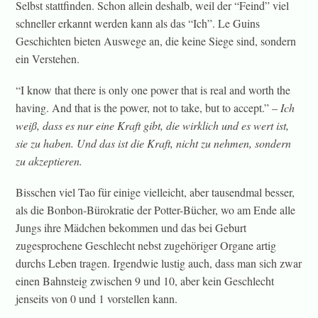
Selbst stattfinden. Schon allein deshalb, weil der “Feind” viel
schneller erkannt werden kann als das “Ich”. Le Guins
Geschichten bieten Auswege an, die keine Siege sind, sondern
ein Verstehen.
“I know that there is only one power that is real and worth the
having. And that is the power, not to take, but to accept.” –
Ich
weiß, dass es nur eine Kraft gibt, die wirklich und es wert ist,
sie zu haben. Und das ist die Kraft, nicht zu nehmen, sondern
zu akzeptieren.
Bisschen viel Tao für einige vielleicht, aber tausendmal besser,
als die Bonbon-Bürokratie der Potter-Bücher, wo am Ende alle
Jungs ihre Mädchen bekommen und das bei Geburt
zugesprochene Geschlecht nebst zugehöriger Organe artig
durchs Leben tragen. Irgendwie lustig auch, dass man sich zwar
einen Bahnsteig zwischen 9 und 10, aber kein Geschlecht
jenseits von 0 und 1 vorstellen kann.