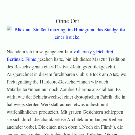
Ohne Ort
Nachdem ich im vergangenen Jahr
voll crazy gleich drei
Berlinale-Filme
gesehen hatte, bin ich dieses Mal zur Tradition
des Besuchs genau eines Festival-Beitrags zurückgekehrt.
Ausgerechnet in diesem furchtbaren Cubix-Block am Alex, wo
Freitagmittag die Hardcore-Besucher*innen wie auch
Mitarbeiter*innen nur noch Zombie-Charme ausstrahlen. Es
wirkt wie der Schichtwechsel einer dystopischen Fabrik, die in
halbwegs sterilen Werkstatträumen etwas unbestimmt
waffenähnliches produziert. Mit grauen Gesichtern schleppen
sie sich durch die charakterlose Architektur in langen Reihen
aneinder vorbei. Die einen nach oben („Noch ein Film!“), die
andern nach unten. Zwischendrin Unisex-Toiletten. Wokes