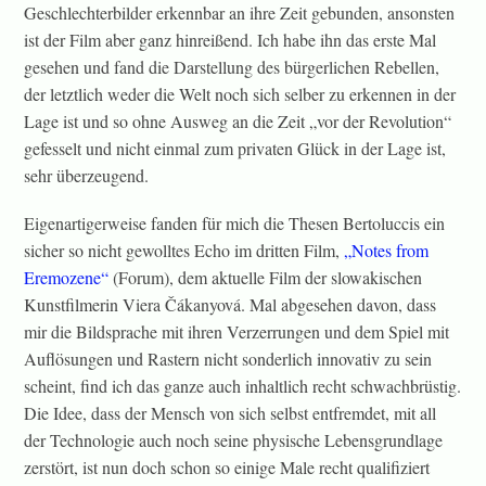
Geschlechterbilder erkennbar an ihre Zeit gebunden, ansonsten
ist der Film aber ganz hinreißend. Ich habe ihn das erste Mal
gesehen und fand die Darstellung des bürgerlichen Rebellen,
der letztlich weder die Welt noch sich selber zu erkennen in der
Lage ist und so ohne Ausweg an die Zeit „vor der Revolution“
gefesselt und nicht einmal zum privaten Glück in der Lage ist,
sehr überzeugend.
Eigenartigerweise fanden für mich die Thesen Bertoluccis ein
sicher so nicht gewolltes Echo im dritten Film,
„Notes from
Eremozene“
(Forum), dem aktuelle Film der slowakischen
Kunstfilmerin Viera Čákanyová. Mal abgesehen davon, dass
mir die Bildsprache mit ihren Verzerrungen und dem Spiel mit
Auflösungen und Rastern nicht sonderlich innovativ zu sein
scheint, find ich das ganze auch inhaltlich recht schwachbrüstig.
Die Idee, dass der Mensch von sich selbst entfremdet, mit all
der Technologie auch noch seine physische Lebensgrundlage
zerstört, ist nun doch schon so einige Male recht qualifiziert