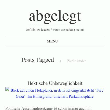
abgelegt
don't follow leaders / watch the parking meters
Posts Tagged
→
Berlinensien
Hektische Unbeweglichkeit
Politische Auseinandersetzung ist schon immer auch im