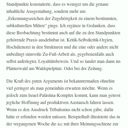
Standpunkte konstatierte, dass es weniger um die genaue
inhaltliche Ausgestaltung, sondern mehr um
„Erkennungszeichen der Zugehörigkeit zu einem bestimmten,
subkulturellen Milieu“ ginge. Ich ergänze in Gedanken, dass
diese Beobachtung bestimmt auch auf die zu den Standpunkten
gehörende Praxis ausdehnbar ist. Kritik-Selbstkritik-Orgien,
Hochdienerei in den Strukturen und die eine oder andere nicht
unbedingt sinnvolle Zu-Fuß-Arbeit als, gegebenenfalls auch
selbst auferlegter, Loyalitätsbeweis. Und so landet man dann im
Plänterwald am Waldspielplatz. Oder bei der Zeitung.
Die Kraft des guten Arguments ist bekanntermaßen ohnehin
viel geringer als man gemeinhin erwarten möchte. Wenn es
jedoch zum Israel-Palästina-Komplex kommt, kann man getrost
jegliche Hoffnung auf produktiven Austausch fahren lassen.
Wenn es den Ausdruck Tribalismus nicht schon gäbe, dafür
hätte er erfunden werden müssen. Beispielhaft illustrierte das in
der vergangenen Woche die
taz
mit ihrer Meinungsschiene zur