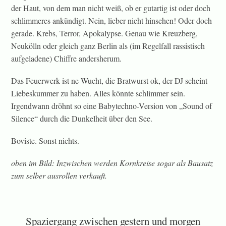
der Haut, von dem man nicht weiß, ob er gutartig ist oder doch
schlimmeres ankündigt. Nein, lieber nicht hinsehen! Oder doch
gerade. Krebs, Terror, Apokalypse. Genau wie Kreuzberg,
Neukölln oder gleich ganz Berlin als (im Regelfall rassistisch
aufgeladene) Chiffre andersherum.
Das Feuerwerk ist ne Wucht, die Bratwurst ok, der DJ scheint
Liebeskummer zu haben. Alles könnte schlimmer sein.
Irgendwann dröhnt so eine Babytechno-Version von „Sound of
Silence“ durch die Dunkelheit über den See.
Boviste. Sonst nichts.
oben im Bild: Inzwischen werden Kornkreise sogar als Bausatz
zum selber ausrollen verkauft.
Spaziergang zwischen gestern und morgen