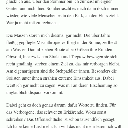
glücklich aus. Über den Sommer bin ich zumeist im eignen
Garten und nicht hier. So überrascht es mich dann doch immer
wieder, wie viele Menschen es in den Park, an den Fluss zieht.
War ja nicht mit zu rechnen…
Die Massen stören mich diesmal gar nicht. Die über Jahre
fleißig gepflegte Misanthropie verfliegt in der Sonne, zerfließt
am Wasser. Darauf ziehen Boote aller Größen ihre Runden.
Obwohl, hier zwischen Stralau und Treptow bewegen sie sich
recht gradlinig, streben einem Ziel zu, das mir verborgen bleibt.
Am eigenartigsten sind die Stehpaddler*innen. Besonders die
Solisten unter ihnen strahlen extreme Einsamkeit aus. Dabei
weiß ich gar nicht zu sagen, was mir an deren Erscheinung so
unglaublich disparat vorkommt.
Dabei geht es doch genau darum, dafür Worte zu finden. Für
das Verborgene, das schwer zu Erklärende. Wozu sonst
schreiben? Das Offensichtliche ist schon tausendfach gesagt.
Ich habe keine Lust mehr. Ich will das nicht mehr lesen, ich will