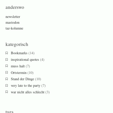
anderswo
newsletter
mastodon
taz-kolumne
kategorisch
Bookmarks
(14)
inspirational quotes
(4)
muss halt
(7)
Ortstermin
(10)
Stand der Dinge
(10)
very late to the party
(7)
war nicht alles schlecht
(3)
tags