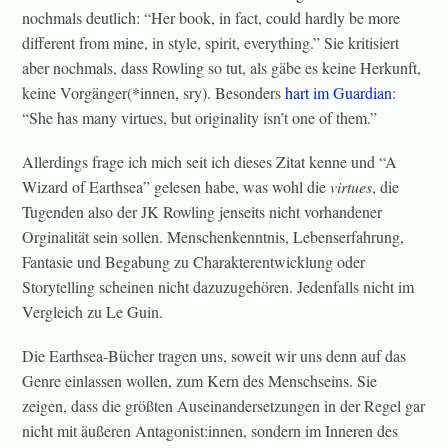
nochmals deutlich: “Her book, in fact, could hardly be more
different from mine, in style, spirit, everything.” Sie kritisiert
aber nochmals, dass Rowling so tut, als gäbe es keine Herkunft,
keine Vorgänger(*innen, sry). Besonders
hart im Guardian
:
“She has many virtues, but originality isn’t one of them.”
Allerdings frage ich mich seit ich dieses Zitat kenne und “A
Wizard of Earthsea” gelesen habe, was wohl die
virtues
, die
Tugenden also der JK Rowling jenseits nicht vorhandener
Orginalität sein sollen. Menschenkenntnis, Lebenserfahrung,
Fantasie und Begabung zu Charakterentwicklung oder
Storytelling scheinen nicht dazuzugehören. Jedenfalls nicht im
Vergleich zu Le Guin.
Die Earthsea-Bücher tragen uns, soweit wir uns denn auf das
Genre einlassen wollen, zum Kern des Menschseins. Sie
zeigen, dass die größten Auseinandersetzungen in der Regel gar
nicht mit äußeren Antagonist:innen, sondern im Inneren des