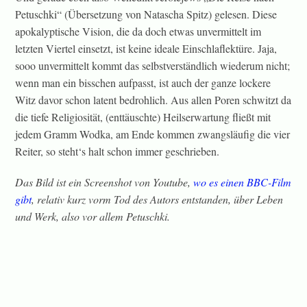
Petuschki“ (Übersetzung von Natascha Spitz) gelesen. Diese
apokalyptische Vision, die da doch etwas unvermittelt im
letzten Viertel einsetzt, ist keine ideale Einschlaflektüre. Jaja,
sooo unvermittelt kommt das selbstverständlich wiederum nicht;
wenn man ein bisschen aufpasst, ist auch der ganze lockere
Witz davor schon latent bedrohlich. Aus allen Poren schwitzt da
die tiefe Religiosität, (enttäuschte) Heilserwartung fließt mit
jedem Gramm Wodka, am Ende kommen zwangsläufig die vier
Reiter, so steht‘s halt schon immer geschrieben.
Das Bild ist ein Screenshot von Youtube,
wo es einen BBC-Film
gibt
, relativ kurz vorm Tod des Autors entstanden, über Leben
und Werk, also vor allem Petuschki.