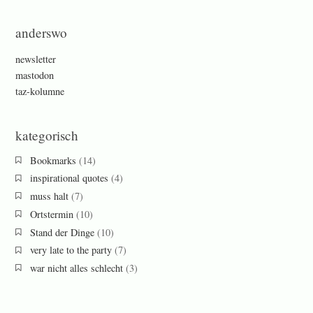
anderswo
newsletter
mastodon
taz-kolumne
kategorisch
Bookmarks
(14)
inspirational quotes
(4)
muss halt
(7)
Ortstermin
(10)
Stand der Dinge
(10)
very late to the party
(7)
war nicht alles schlecht
(3)