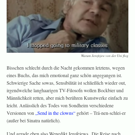
Warum Jerofejew von der Uni flog
Bisschen schlecht durch die Nacht gekommen letztens, wegen
eines Buchs, das mich emotional ganz schön angegangen ist.
Schwierige Sache sowas, Sensibilität ist schließlich wieder out,
irgendwelche langhaarigen TV-Filosofn wollen Bockbier und
Männlichkeit retten, aber mich berühren Kunstwerke einfach zu
leicht. Anlässlich des Todes von Sondheim verschiedene
Versionen von
„Send in the clowns“
gehört – Trä-nen-schlei-er
(außer bei Sinatra natürlich).
Und gerade eben also Wenedikt Jerofejews „Die Reise nach