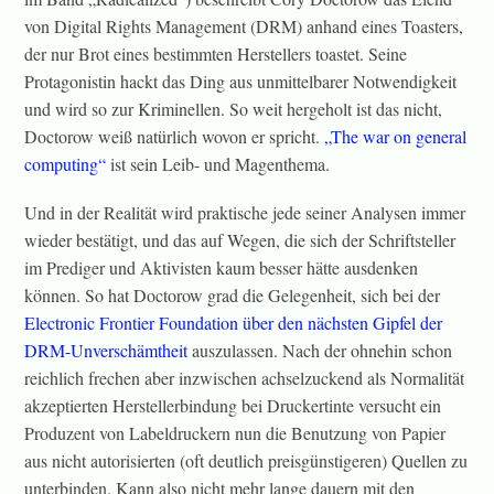
von Digital Rights Management (DRM) anhand eines Toasters,
der nur Brot eines bestimmten Herstellers toastet. Seine
Protagonistin hackt das Ding aus unmittelbarer Notwendigkeit
und wird so zur Kriminellen. So weit hergeholt ist das nicht,
Doctorow weiß natürlich wovon er spricht.
„The war on general
computing“
ist sein Leib- und Magenthema.
Und in der Realität wird praktische jede seiner Analysen immer
wieder bestätigt, und das auf Wegen, die sich der Schriftsteller
im Prediger und Aktivisten kaum besser hätte ausdenken
können. So hat Doctorow grad die Gelegenheit, sich bei der
Electronic Frontier Foundation über den nächsten Gipfel der
DRM-Unverschämtheit
auszulassen. Nach der ohnehin schon
reichlich frechen aber inzwischen achselzuckend als Normalität
akzeptierten Herstellerbindung bei Druckertinte versucht ein
Produzent von Labeldruckern nun die Benutzung von Papier
aus nicht autorisierten (oft deutlich preisgünstigeren) Quellen zu
unterbinden. Kann also nicht mehr lange dauern mit den