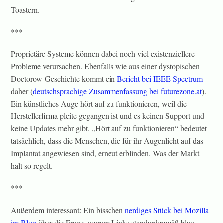
Toastern.
***
Proprietäre Systeme können dabei noch viel existenziellere
Probleme verursachen. Ebenfalls wie aus einer dystopischen
Doctorow-Geschichte kommt ein
Bericht bei IEEE Spectrum
daher (
deutschsprachige Zusammenfassung bei futurezone.at
).
Ein künstliches Auge hört auf zu funktionieren, weil die
Herstellerfirma pleite gegangen ist und es keinen Support und
keine Updates mehr gibt. „Hört auf zu funktionieren“ bedeutet
tatsächlich, dass die Menschen, die für ihr Augenlicht auf das
Implantat angewiesen sind, erneut erblinden. Was der Markt
halt so regelt.
***
Außerdem interessant: Ein bisschen
nerdiges Stück bei Mozilla
im Blog
über die Frage, warum Links standardgemäß blau