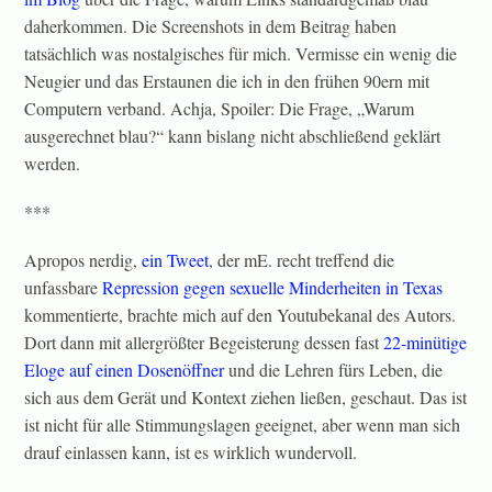
daherkommen. Die Screenshots in dem Beitrag haben
tatsächlich was nostalgisches für mich. Vermisse ein wenig die
Neugier und das Erstaunen die ich in den frühen 90ern mit
Computern verband. Achja, Spoiler: Die Frage, „Warum
ausgerechnet blau?“ kann bislang nicht abschließend geklärt
werden.
***
Apropos nerdig,
ein Tweet
, der mE. recht treffend die
unfassbare
Repression gegen sexuelle Minderheiten in Texas
kommentierte, brachte mich auf den Youtubekanal des Autors.
Dort dann mit allergrößter Begeisterung dessen fast
22-minütige
Eloge auf einen Dosenöffner
und die Lehren fürs Leben, die
sich aus dem Gerät und Kontext ziehen ließen, geschaut. Das ist
ist nicht für alle Stimmungslagen geeignet, aber wenn man sich
drauf einlassen kann, ist es wirklich wundervoll.