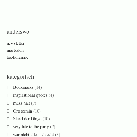
anderswo
newsletter
mastodon
taz-kolumne
kategorisch
Bookmarks
(14)
inspirational quotes
(4)
muss halt
(7)
Ortstermin
(10)
Stand der Dinge
(10)
very late to the party
(7)
war nicht alles schlecht
(3)