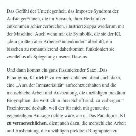
Das Gefühl der Unterlegenheit, das Imposter-Syndrom der
Aufsteiger*innen, die im Versuch, ihrer Herkunft zu
entkommen schier zerbrechen, illustriert Soppa wiederum mit
der Maschine. Auch wenn mir die Symbolik, die sie der KI,
„dem größten aller Arbeiter*innenkinder“ überhilft, ein
bisschen zu romantisierend daherkommt, funktioniert sie
zweifellos als Spiegelung unseres Daseins.
Und dann kommt ein ganz faszinierender Satz: „Das
nicht
Paradigma, KI
* zu vermenschlichen, dient auch dazu,
eine „Aura der Immaterialität“ aufrechtzuerhalten und die
menschliche Arbeit und Ausbeutung, die unzähligen prekären
Biographien, die wörtlich in ihrer Schrift sind, zu verbergen.“
Faszinierend deshalb, weil der für mich mit genau der
gegenteiligen Aussage richtig wäre, also: „Das Paradigma, KI
zu vermenschlichen
, dient auch dazu, die menschliche Arbeit
und Ausbeutung, die unzähligen prekären Biographien zu