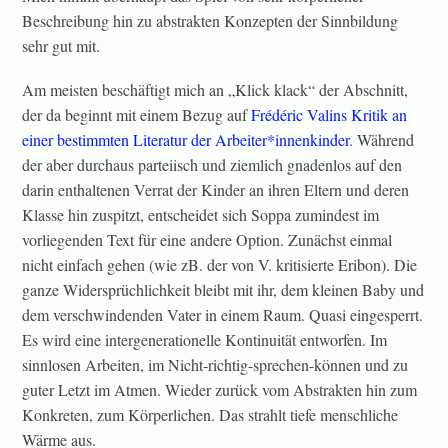
Beschreibung hin zu abstrakten Konzepten der Sinnbildung
sehr gut mit.
Am meisten beschäftigt mich an „Klick klack“ der Abschnitt,
der da beginnt mit einem Bezug auf
Frédéric Valins Kritik an
einer bestimmten Literatur der Arbeiter*innenkinder
. Während
der aber durchaus parteiisch und ziemlich gnadenlos auf den
darin enthaltenen Verrat der Kinder an ihren Eltern und deren
Klasse hin zuspitzt, entscheidet sich Soppa zumindest im
vorliegenden Text für eine andere Option. Zunächst einmal
nicht einfach gehen (wie zB. der von V. kritisierte Eribon). Die
ganze Widersprüchlichkeit bleibt mit ihr, dem kleinen Baby und
dem verschwindenden Vater in einem Raum. Quasi eingesperrt.
Es wird eine intergenerationelle Kontinuität entworfen. Im
sinnlosen Arbeiten, im Nicht-richtig-sprechen-können und zu
guter Letzt im Atmen. Wieder zurück vom Abstrakten hin zum
Konkreten, zum Körperlichen. Das strahlt tiefe menschliche
Wärme aus.