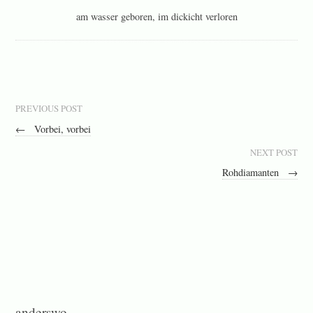
am wasser geboren, im dickicht verloren
PREVIOUS POST
←
Vorbei, vorbei
NEXT POST
Rohdiamanten
→
anderswo