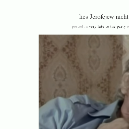
lies Jerofejew nich
posted in
very late to the party