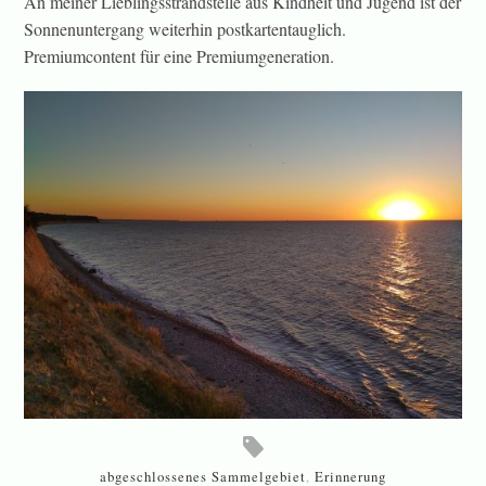
An meiner Lieblingsstrandstelle aus Kindheit und Jugend ist der
Sonnenuntergang weiterhin postkartentauglich.
Premiumcontent für eine Premiumgeneration.
abgeschlossenes Sammelgebiet
,
Erinnerung