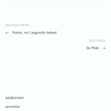
PREVIOUS POST
←
Notiert, vor Langeweile bebend
NEXT POST
Im Wald
→
anderswo
newsletter