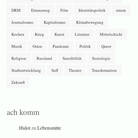
DRM
Erinnerung
Film
Identitätspolitik
intern
Journalismus
Kapitalismus
Klimabewegung
Kochen
Krieg
Kunst
Literatur
Mittelschicht
Musik
Osten
Pandemie
Politik
Queer
Religion
Russland
Sensibilität
Soziologie
Stadtentwicklung
Suff
Theater
Transformation
Zukunft
ach komm
Hulot
zu
Lebensmitte