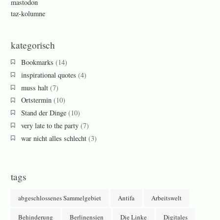
mastodon
taz-kolumne
kategorisch
Bookmarks
(14)
inspirational quotes
(4)
muss halt
(7)
Ortstermin
(10)
Stand der Dinge
(10)
very late to the party
(7)
war nicht alles schlecht
(3)
tags
abgeschlossenes Sammelgebiet
Antifa
Arbeitswelt
Behinderung
Berlinensien
Die Linke
Digitales