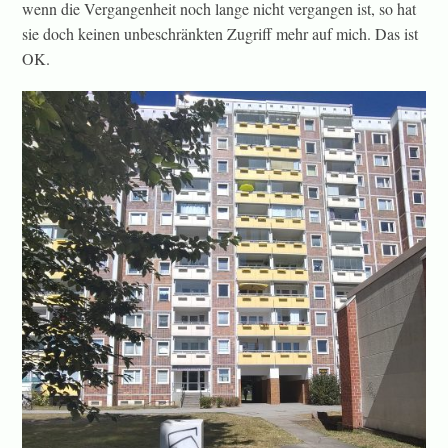
wenn die Vergangenheit noch lange nicht vergangen ist, so hat
sie doch keinen unbeschränkten Zugriff mehr auf mich. Das ist
OK.