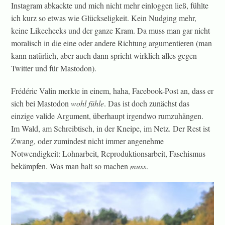
Instagram abkackte und mich nicht mehr einloggen ließ, fühlte
ich kurz so etwas wie Glückseligkeit. Kein Nudging mehr,
keine Likechecks und der ganze Kram. Da muss man gar nicht
moralisch in die eine oder andere Richtung argumentieren (man
kann natürlich, aber auch dann spricht wirklich alles gegen
Twitter und für Mastodon).
Frédéric Valin merkte in einem, haha, Facebook-Post an, dass er
sich bei Mastodon
wohl fühle
. Das ist doch zunächst das
einzige valide Argument, überhaupt irgendwo rumzuhängen.
Im Wald, am Schreibtisch, in der Kneipe, im Netz. Der Rest ist
Zwang, oder zumindest nicht immer angenehme
Notwendigkeit: Lohnarbeit, Reproduktionsarbeit, Faschismus
bekämpfen. Was man halt so machen
muss
.