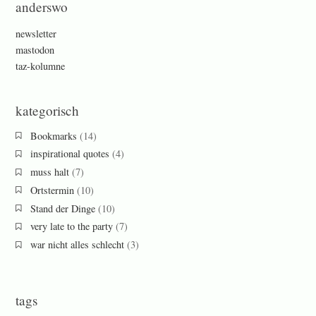
anderswo
newsletter
mastodon
taz-kolumne
kategorisch
Bookmarks
(14)
inspirational quotes
(4)
muss halt
(7)
Ortstermin
(10)
Stand der Dinge
(10)
very late to the party
(7)
war nicht alles schlecht
(3)
tags