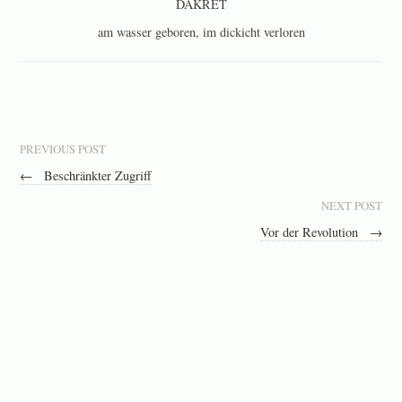
DAKRET
am wasser geboren, im dickicht verloren
PREVIOUS POST
←
Beschränkter Zugriff
NEXT POST
Vor der Revolution
→